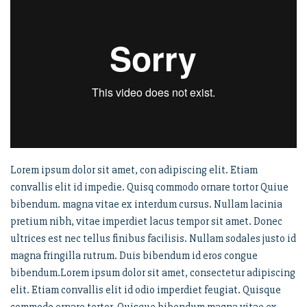
Lorem ipsum dolor sit amet, con adipiscing elit. Etiam
convallis elit id impedie. Quisq commodo ornare tortor Quiue
bibendum. magna vitae ex interdum cursus. Nullam lacinia
pretium nibh, vitae imperdiet lacus tempor sit amet. Donec
ultrices est nec tellus finibus facilisis. Nullam sodales justo id
magna fringilla rutrum. Duis bibendum id eros congue
bibendum.Lorem ipsum dolor sit amet, consectetur adipiscing
elit. Etiam convallis elit id odio imperdiet feugiat. Quisque
commodo ornare tortor. Quisque bibendum magna vitae ex