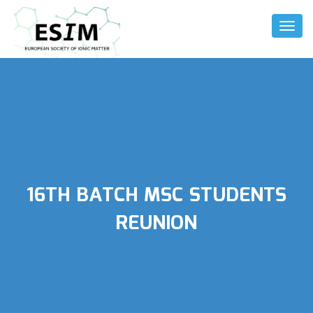
Toggl
Naviga
16TH BATCH MSC STUDENTS
REUNION