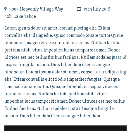
5005 Heavenly Village Way
13th July 2016
#2b, Lake Tahoe
Lorem ipsum dolor sit amet, con adipiscing elit. Etiam
convallis elit id impedie. Quisq commodo ornare tortor Quiue
bibendum. magna vitae ex interdum cursus. Nullam lacinia
pretium nibh, vitae imperdiet lacus tempor sit amet. Donec
ultrices est nec tellus finibus facilisis. Nullam sodales justo id
magna fringilla rutrum. Duis bibendum id eros congue
bibendum.Lorem ipsum dolor sit amet, consectetur adipiscing
elit. Etiam convallis elit id odio imperdiet feugiat. Quisque
commodo ornare tortor. Quisque bibendum magna vitae ex
interdum cursus. Nullam lacinia pretium nibh, vitae
imperdiet lacus tempor sit amet. Donec ultrices est nec tellus
finibus facilisis. Nullam sodales justo id magna fringilla
rutrum. Duis bibendum id eros congue bibendum.