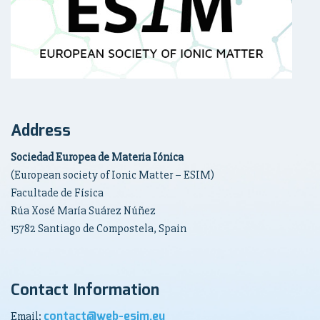
Address
Sociedad Europea de Materia Iónica
(European society of Ionic Matter – ESIM)
Facultade de Física
Rúa Xosé María Suárez Núñez
15782 Santiago de Compostela, Spain
Contact Information
contact@web-esim.eu
Email: