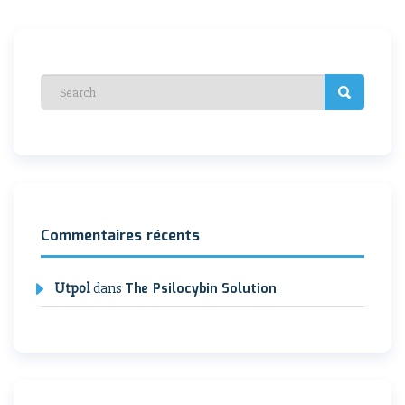
de
l’article
Commentaires récents
Utpol
dans
The Psilocybin Solution