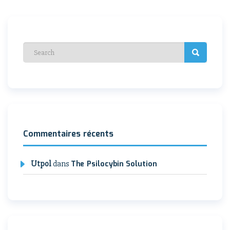
de
l’article
Commentaires récents
Utpol
dans
The Psilocybin Solution