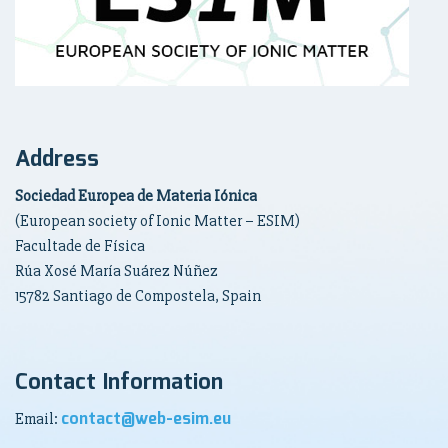
Address
Sociedad Europea de Materia Iónica
(European society of Ionic Matter – ESIM)
Facultade de Física
Rúa Xosé María Suárez Núñez
15782 Santiago de Compostela, Spain
Contact Information
contact@web-esim.eu
Email: