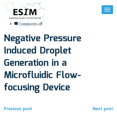
Toggl
Naviga
août 10, 2017
Comments off
Negative Pressure
Induced Droplet
Generation in a
Microfluidic Flow-
focusing Device
Navigation
Previous post
Next post